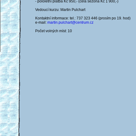
- pololetní platba Kč 950,- (celá sezona Kč 1 900,-)
Vedoucí kurzu: Martin Pulchart
Kontaktní informace: tel.: 737 323 446 (prosím po 19. hod)
e-mail:
martin.pulchart@centrum.cz
Počet volných míst: 10