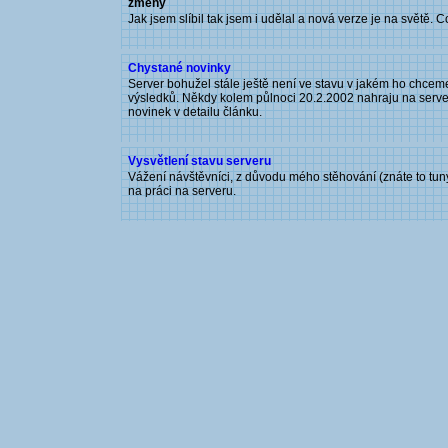
změny
Jak jsem slíbil tak jsem i udělal a nová verze je na světě. 
Chystané novinky
Server bohužel stále ještě není ve stavu v jakém ho chceme 
výsledků. Někdy kolem půlnoci 20.2.2002 nahraju na server
novinek v detailu článku.
Vysvětlení stavu serveru
Vážení návštěvníci, z důvodu mého stěhování (znáte to tuny
na práci na serveru.