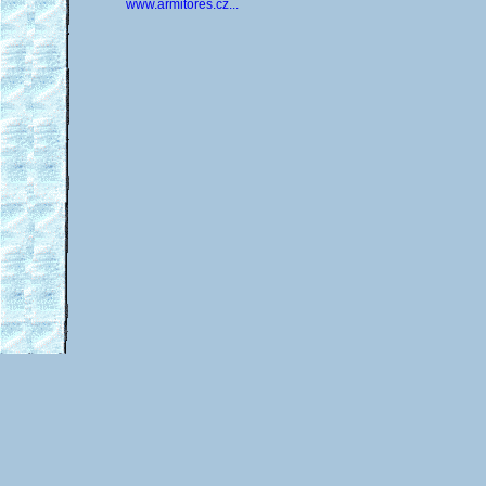
www.armitores.cz...