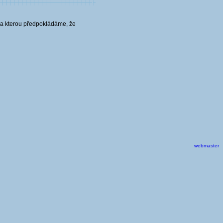
 na kterou předpokládáme, že
webmaster