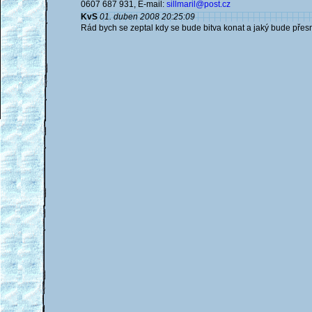
0607 687 931, E-mail:
sillmaril@post.cz
KvS
01. duben 2008 20:25:09
Rád bych se zeptal kdy se bude bitva konat a jaký bude pře