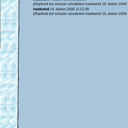
příspěvek byl smazán użivatelem hawkwind 16. duben 2008 
hawkwind
14. duben 2008 11:51:09
příspěvek byl smazán użivatelem hawkwind 16. duben 2008 