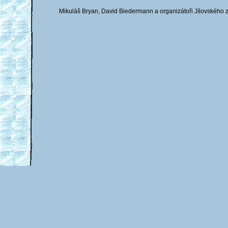
Mikuláš Bryan, David Biedermann a organizátoři Jílovského z