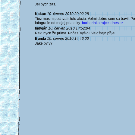
Jel bych zas.
Kakac
10. červen 2010 20:02:28
Tiez musim pochvalit tuto akciu. Velmi dobre som sa bavil. Po
fotografie od mojej priatelky:
barborinka.rajce.idnes.cz...
Indyján
10. červen 2010 14:52:04
Řekl bych že príma. Počasí vyšlo i Valdštejn přijel.
Bunda
10. červen 2010 14:46:00
Jaké byly?