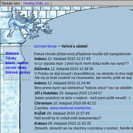
Sledujte také :
Hosting Onlio, a.s.
|
seznam témat
->
Vaření a nádobí
diskuse
Pokud chcete přidat nový příspěvek musíte být zaregistrován 
články
kubusz
12. listopad 2010 12:17:45
letem - netem
ro uz vypada lepe :) jesli bych mohl dotaz kolik vas vysly??
server news
Dášenka
12. listopad 2010 11:38:36
tiskové zprávy
V Polsku se dají koupit i dvacetilitrový, na obrázku ty dva nejb
Ale my je brali osobně na Grunwaldu, tak nevím, jestli se dají 
kubusz
12. listopad 2010 11:24:46
Mno prvne bych rad obhlednul "hotove zbozi" nez se obrátím na 
Jiří z Holohlav
10. listopad 2010 13:44:57
Jeden podobný mi teče v nejtech - kaši jsem ještě nevařil :-)
Chromium
10. listopad 2010 08:42:21
Z polska:
www.medieval-market.biz...
KoŽaK
09. listopad 2010 11:57:44
Náš kovář by to zvládl,máš dokumentaci?
Kubusz
09. listopad 2010 11:45:35
Zdravím, obracím se na všechny s prosbou o pomoc. Nevíte kd