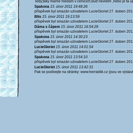
Tedy,taky marně hledám v cenících,buď nevidím ,nebo je ta 
Spakona
15. únor 2011 19:48:26
příspěvek byl smazán użivatelem LucieGloriet 27. duben 201
Blts
15. únor 2011 19:13:59
příspěvek byl smazán użivatelem LucieGloriet 27. duben 201
Dáma s čápem
15. únor 2011 16:54:29
příspěvek byl smazán użivatelem LucieGloriet 27. duben 201
Spakona
15. únor 2011 14:30:23
příspěvek byl smazán użivatelem LucieGloriet 27. duben 201
LucieGloriet
15. únor 2011 14:01:54
příspěvek byl smazán użivatelem LucieGloriet 27. duben 201
Spakona
15. únor 2011 13:54:10
příspěvek byl smazán użivatelem LucieGloriet 27. duben 201
LucieGloriet
15. únor 2011 13:42:31
Pak se podívejte na stránky: www.herraldik.cz (jsou ve výstav