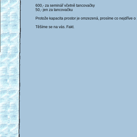
600,- za seminář včetně tancovačky
50,- jen za tancovačku
Protože kapacita prostor je omzezená, prosíme co nejdříve o
Těšíme se na vás. Fakt.