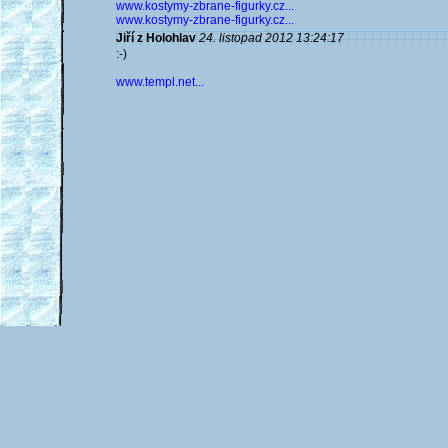
www.kostymy-zbrane-figurky.cz...
www.kostymy-zbrane-figurky.cz...
Jiří z Holohlav
24. listopad 2012 13:24:17
:-)
www.templ.net...