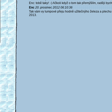
Enc: tobě taky! :-) Ačkoli když o tom tak přemýšlím, raději b
Enc
20. prosinec 2012 06:10:36
Tak vám vy lumpové přeju hodně užitečnýho železa a plechu o
2013.