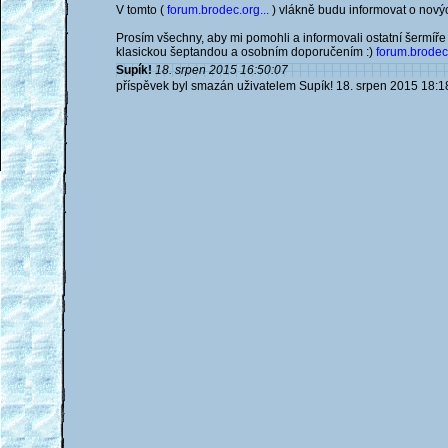
V tomto (
forum.brodec.org...
) vlákně budu informovat o novýc
Prosím všechny, aby mi pomohli a informovali ostatní šermíře
klasickou šeptandou a osobním doporučením :)
forum.brodec.
Supík!
18. srpen 2015 16:50:07
příspěvek byl smazán uživatelem Supík! 18. srpen 2015 18:1