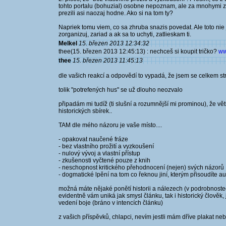
tohto portalu (bohuzial) osobne nepoznam, ale za mnohymi z n
prezili asi naozaj hodne. Ako si na tom ty?
Napriek tomu viem, co sa zhruba snazis povedat. Ale toto nie je
zorganizuj, zariad a ak sa to uchyti, zatlieskam ti.
Melkel
15. březen 2013 12:34:32
thee(15. březen 2013 12:45:13) : nechceš si koupit tričko?
ww
thee
15. březen 2013 11:45:13
dle vašich reakcí a odpovědí to vypadá, že jsem se celkem stre
tolik "potrefených hus" se už dlouho neozvalo
připadám mi tudíž (ti slušní a rozumnější mi prominou), že vě
historických sbírek..
TAM dle mého názoru je vaše místo....
- opakovat naučené fráze
- bez vlastního prožití a vyzkoušení
- nulový vývoj a vlastní přístup
- zkušenosti vyčtené pouze z knih
- neschopnost kritického přehodnocení (nejen) svých názorů
- dogmatické lpění na tom co řeknou jiní, kterým přisoudíte au
možná máte nějaké ponětí historii a nálezech (v podrobnostech
evidentně vám uniká jak smysl článku, tak i historický člověk, 
vedení boje (bráno v intencích článku)
z vašich příspěvků, chlapci, nevím jestli mám dříve plakat neb